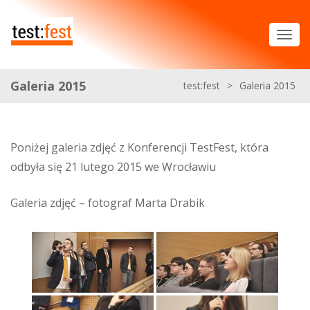
Galeria 2015
test:fest
>
Galeria 2015
Poniżej galeria zdjęć z Konferencji TestFest, która
odbyła się 21 lutego 2015 we Wrocławiu
Galeria zdjęć – fotograf Marta Drabik