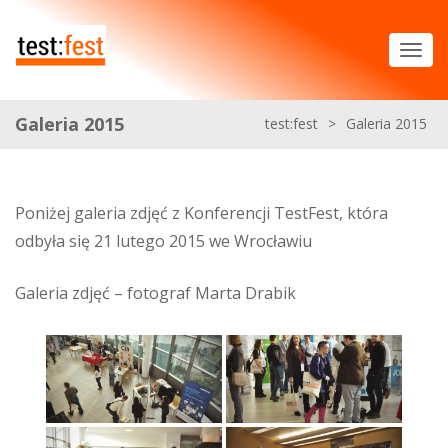
Galeria 2015
test:fest
>
Galeria 2015
Poniżej galeria zdjęć z Konferencji TestFest, która
odbyła się 21 lutego 2015 we Wrocławiu
Galeria zdjęć – fotograf Marta Drabik