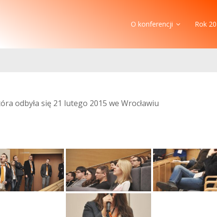
O konferencji
Rok 20
która odbyła się 21 lutego 2015 we Wrocławiu