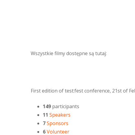
Wszystkie filmy dostępne są tutaj:
First edition of test:fest conference, 21st of 
149
participants
11
Speakers
7
Sponsors
6
Volunteer