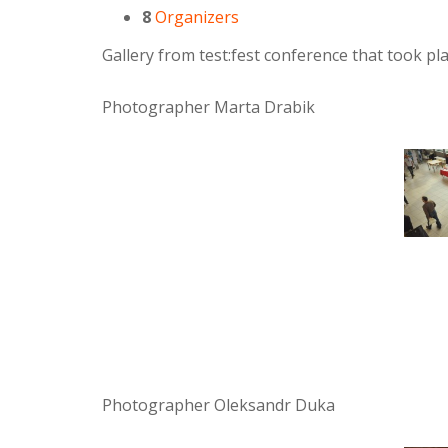
8
Organizers
Gallery from test:fest conference that took p
Photographer Marta Drabik
Photographer Oleksandr Duka