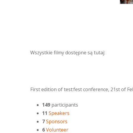
Wszystkie filmy dostępne są tutaj:
First edition of test:fest conference, 21st of 
149
participants
11
Speakers
7
Sponsors
6
Volunteer