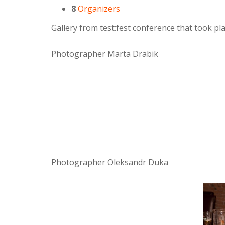
8
Organizers
Gallery from test:fest conference that took p
Photographer Marta Drabik
Photographer Oleksandr Duka