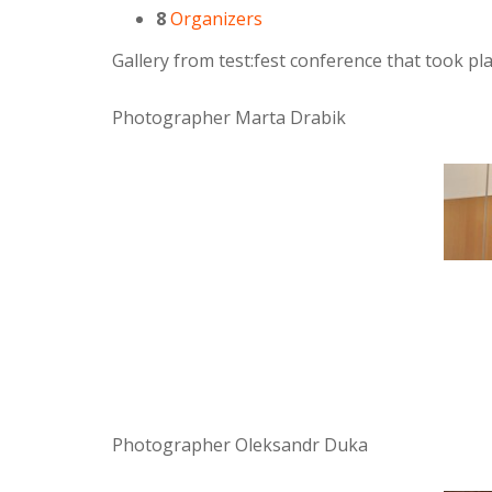
8
Organizers
Gallery from test:fest conference that took p
Photographer Marta Drabik
Photographer Oleksandr Duka