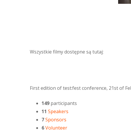
Wszystkie filmy dostępne są tutaj:
First edition of test:fest conference, 21st of 
149
participants
11
Speakers
7
Sponsors
6
Volunteer