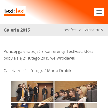
Galeria 2015
test:fest
>
Galeria 2015
Poniżej galeria zdjęć z Konferencji TestFest, która
odbyła się 21 lutego 2015 we Wrocławiu
Galeria zdjęć – fotograf Marta Drabik