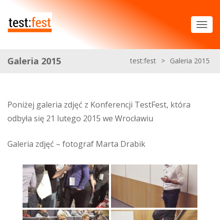
Galeria 2015
test:fest
>
Galeria 2015
Poniżej galeria zdjęć z Konferencji TestFest, która
odbyła się 21 lutego 2015 we Wrocławiu
Galeria zdjęć – fotograf Marta Drabik