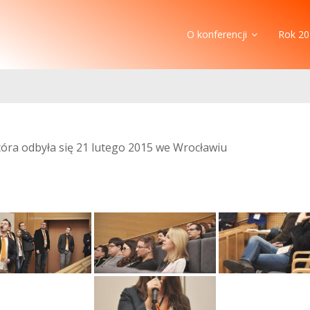
O konferencji
Rok 20
która odbyła się 21 lutego 2015 we Wrocławiu