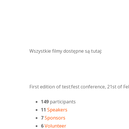
Wszystkie filmy dostępne są tutaj:
First edition of test:fest conference, 21st of 
149
participants
11
Speakers
7
Sponsors
6
Volunteer