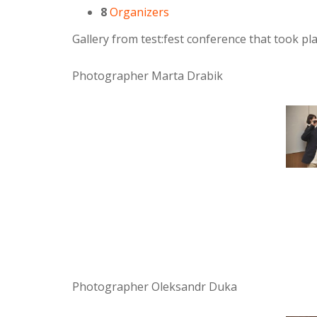
8
Organizers
Gallery from test:fest conference that took p
Photographer Marta Drabik
Photographer Oleksandr Duka