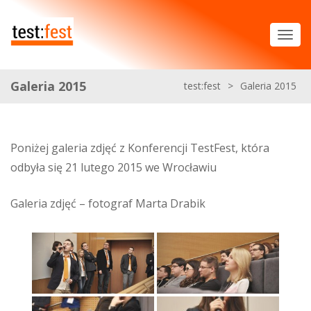
Galeria 2015
test:fest
>
Galeria 2015
Poniżej galeria zdjęć z Konferencji TestFest, która
odbyła się 21 lutego 2015 we Wrocławiu
Galeria zdjęć – fotograf Marta Drabik