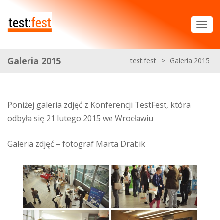
Galeria 2015
test:fest
>
Galeria 2015
Poniżej galeria zdjęć z Konferencji TestFest, która
odbyła się 21 lutego 2015 we Wrocławiu
Galeria zdjęć – fotograf Marta Drabik