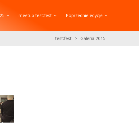
25
meetup test:fest
Poprzednie edycje
test:fest
>
Galeria 2015