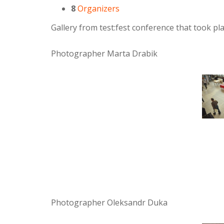
8
Organizers
Gallery from test:fest conference that took p
Photographer Marta Drabik
Photographer Oleksandr Duka