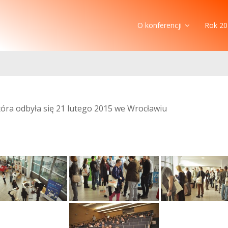
O konferencji
Rok 20
która odbyła się 21 lutego 2015 we Wrocławiu