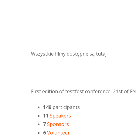
Wszystkie filmy dostępne są tutaj:
First edition of test:fest conference, 21st of 
149
participants
11
Speakers
7
Sponsors
6
Volunteer