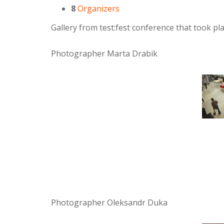
8
Organizers
Gallery from test:fest conference that took p
Photographer Marta Drabik
Photographer Oleksandr Duka