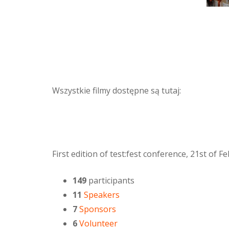
Wszystkie filmy dostępne są tutaj:
First edition of test:fest conference, 21st of 
149
participants
11
Speakers
7
Sponsors
6
Volunteer