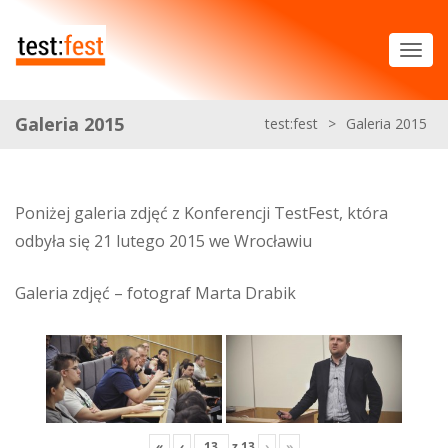
Galeria 2015
test:fest
>
Galeria 2015
Poniżej galeria zdjęć z Konferencji TestFest, która
odbyła się 21 lutego 2015 we Wrocławiu
Galeria zdjęć – fotograf Marta Drabik
«
‹
z
13
›
»