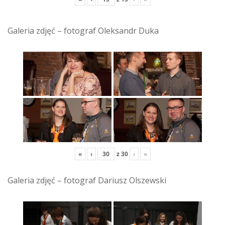
Galeria zdjęć – fotograf Oleksandr Duka
«
‹
z
30
›
»
Galeria zdjęć – fotograf Dariusz Olszewski