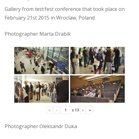
Gallery from test:fest conference that took place on
February 21st 2015 in Wroclaw, Poland
Photographer Marta Drabik
«
‹
z
13
›
»
Photographer Oleksandr Duka