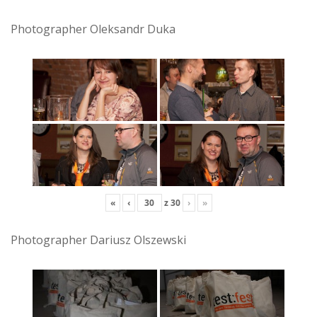
Photographer Oleksandr Duka
«
‹
z
30
›
»
Photographer Dariusz Olszewski