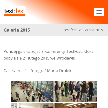
Galeria 2015
test:fest
>
Galeria 2015
Poniżej galeria zdjęć z Konferencji TestFest, która
odbyła się 21 lutego 2015 we Wrocławiu
Galeria zdjęć – fotograf Marta Drabik