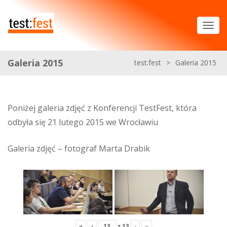
Galeria 2015
test:fest
>
Galeria 2015
Poniżej galeria zdjęć z Konferencji TestFest, która
odbyła się 21 lutego 2015 we Wrocławiu
Galeria zdjęć – fotograf Marta Drabik
«
‹
z
13
›
»