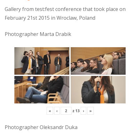
Gallery from test:fest conference that took place on
February 21st 2015 in Wroclaw, Poland
Photographer Marta Drabik
«
‹
z
13
›
»
Photographer Oleksandr Duka