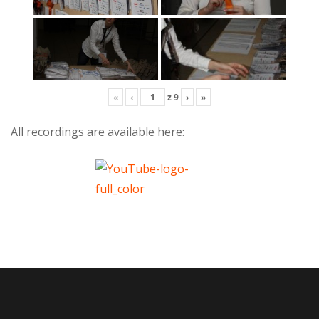
«
‹
z
9
›
»
All recordings are available here: