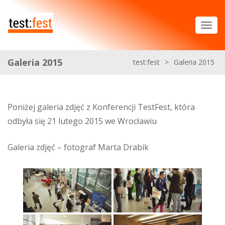
Galeria 2015
test:fest
>
Galeria 2015
Poniżej galeria zdjęć z Konferencji TestFest, która
odbyła się 21 lutego 2015 we Wrocławiu
Galeria zdjęć – fotograf Marta Drabik