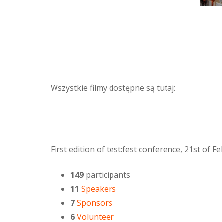
Wszystkie filmy dostępne są tutaj:
First edition of test:fest conference, 21st of 
149
participants
11
Speakers
7
Sponsors
6
Volunteer