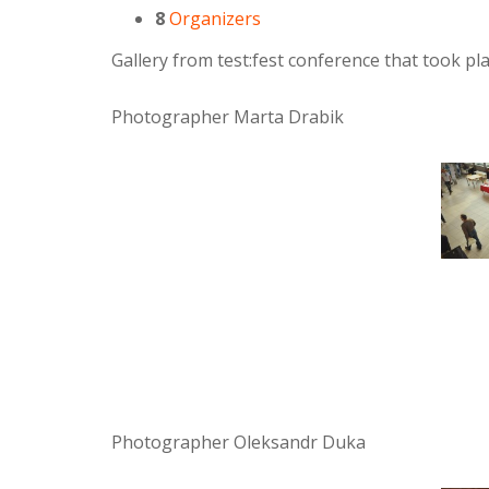
8
Organizers
Gallery from test:fest conference that took p
Photographer Marta Drabik
Photographer Oleksandr Duka