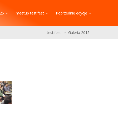
25
meetup test:fest
Poprzednie edycje
test:fest
>
Galeria 2015