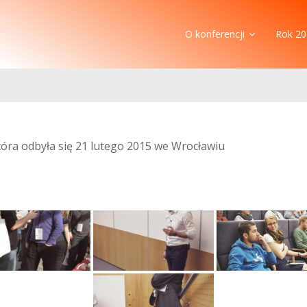
O konferencji
Rok 20
która odbyła się 21 lutego 2015 we Wrocławiu