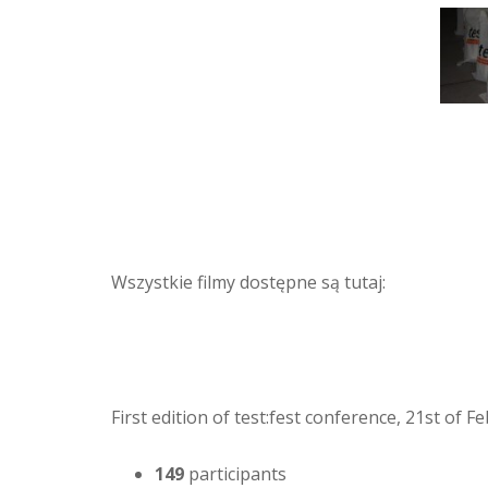
Wszystkie filmy dostępne są tutaj:
First edition of test:fest conference, 21st of 
149
participants