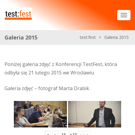
Galeria 2015
test:fest
>
Galeria 2015
Poniżej galeria zdjęć z Konferencji TestFest, która
odbyła się 21 lutego 2015 we Wrocławiu
Galeria zdjęć – fotograf Marta Drabik
«
‹
z
13
›
»