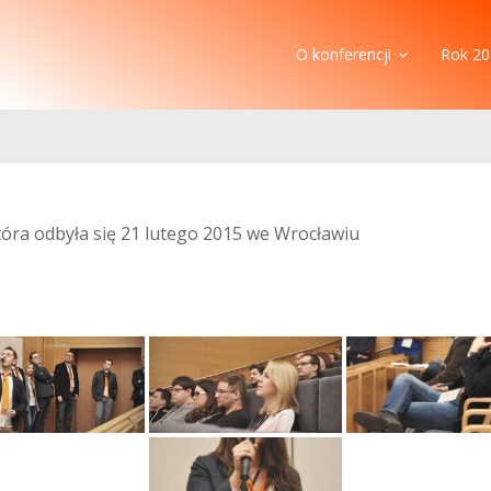
O konferencji
Rok 20
która odbyła się 21 lutego 2015 we Wrocławiu