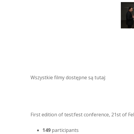
Wszystkie filmy dostępne są tutaj:
First edition of test:fest conference, 21st of 
149
participants