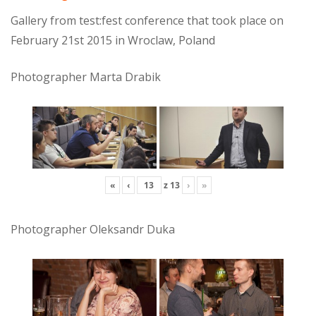
Gallery from test:fest conference that took place on
February 21st 2015 in Wroclaw, Poland
Photographer Marta Drabik
«
‹
z
13
›
»
Photographer Oleksandr Duka