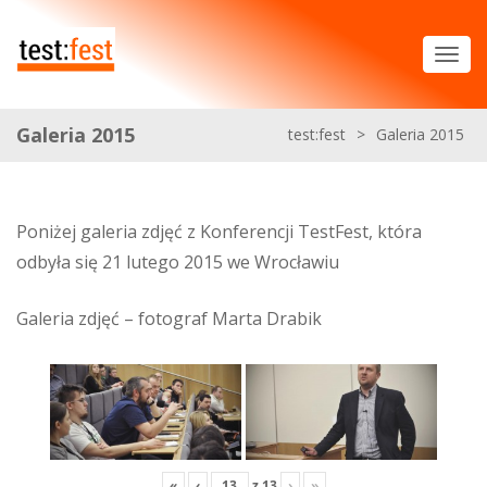
Galeria 2015
test:fest
>
Galeria 2015
Poniżej galeria zdjęć z Konferencji TestFest, która
odbyła się 21 lutego 2015 we Wrocławiu
Galeria zdjęć – fotograf Marta Drabik
«
‹
z
13
›
»