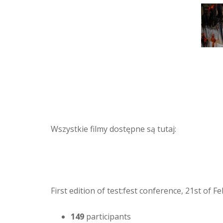
Wszystkie filmy dostępne są tutaj:
First edition of test:fest conference, 21st of 
149
participants