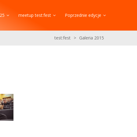
25
meetup test:fest
Poprzednie edycje
test:fest
>
Galeria 2015