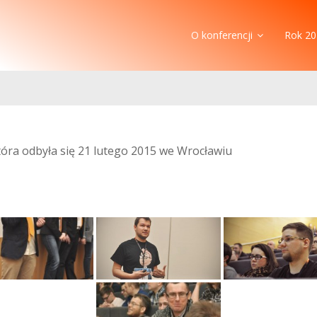
O konferencji
Rok 20
która odbyła się 21 lutego 2015 we Wrocławiu