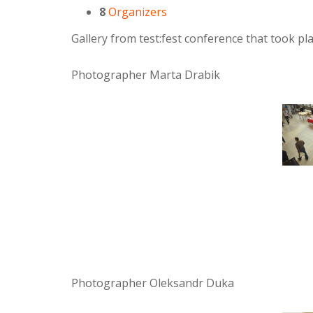
8
Organizers
Gallery from test:fest conference that took p
Photographer Marta Drabik
Photographer Oleksandr Duka