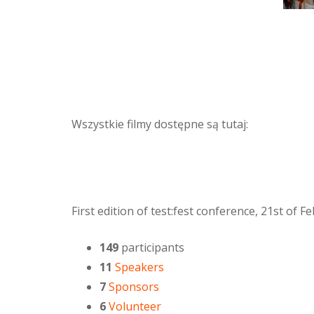
Wszystkie filmy dostępne są tutaj:
First edition of test:fest conference, 21st of 
149
participants
11
Speakers
7
Sponsors
6
Volunteer