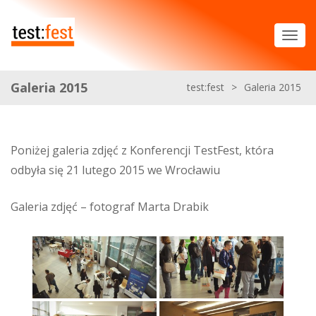
Galeria 2015
test:fest
>
Galeria 2015
Poniżej galeria zdjęć z Konferencji TestFest, która
odbyła się 21 lutego 2015 we Wrocławiu
Galeria zdjęć – fotograf Marta Drabik