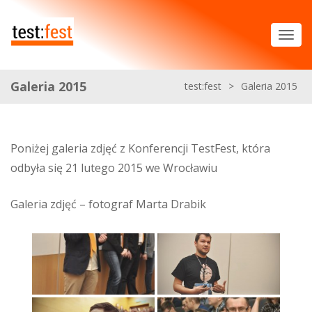
Galeria 2015
test:fest
>
Galeria 2015
Poniżej galeria zdjęć z Konferencji TestFest, która
odbyła się 21 lutego 2015 we Wrocławiu
Galeria zdjęć – fotograf Marta Drabik