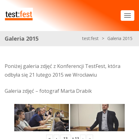
Galeria 2015
test:fest
>
Galeria 2015
Poniżej galeria zdjęć z Konferencji TestFest, która
odbyła się 21 lutego 2015 we Wrocławiu
Galeria zdjęć – fotograf Marta Drabik
«
‹
z
13
›
»