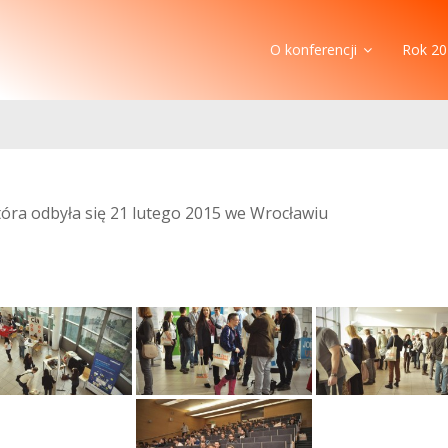
O konferencji
Rok 20
która odbyła się 21 lutego 2015 we Wrocławiu