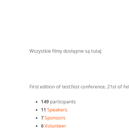
Wszystkie filmy dostępne są tutaj:
First edition of test:fest conference, 21st of 
149
participants
11
Speakers
7
Sponsors
6
Volunteer