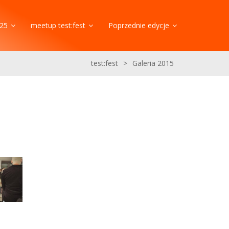
25
meetup test:fest
Poprzednie edycje
test:fest
>
Galeria 2015