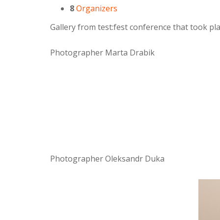
8
Organizers
Gallery from test:fest conference that took p
Photographer Marta Drabik
Photographer Oleksandr Duka