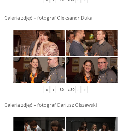
Galeria zdjęć – fotograf Oleksandr Duka
«
‹
z
30
›
»
Galeria zdjęć – fotograf Dariusz Olszewski