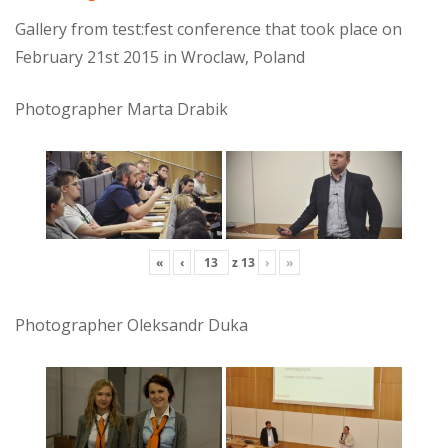
Gallery from test:fest conference that took place on
February 21st 2015 in Wroclaw, Poland
Photographer Marta Drabik
«
‹
z
13
›
»
Photographer Oleksandr Duka