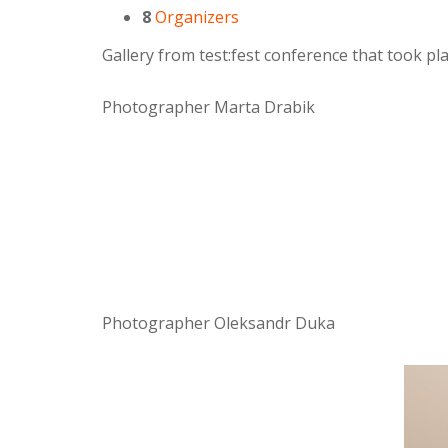
8
Organizers
Gallery from test:fest conference that took p
Photographer Marta Drabik
Photographer Oleksandr Duka