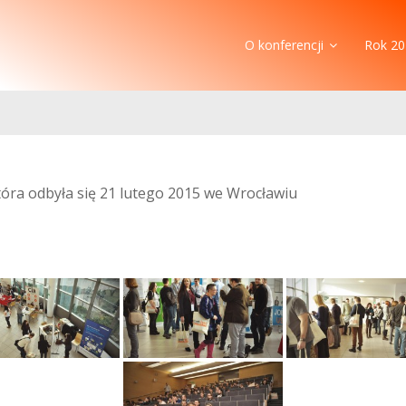
O konferencji
Rok 20
która odbyła się 21 lutego 2015 we Wrocławiu