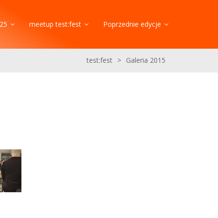
25
meetup test:fest
Poprzednie edycje
test:fest
>
Galeria 2015