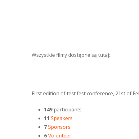
Wszystkie filmy dostępne są tutaj:
First edition of test:fest conference, 21st of 
149
participants
11
Speakers
7
Sponsors
6
Volunteer