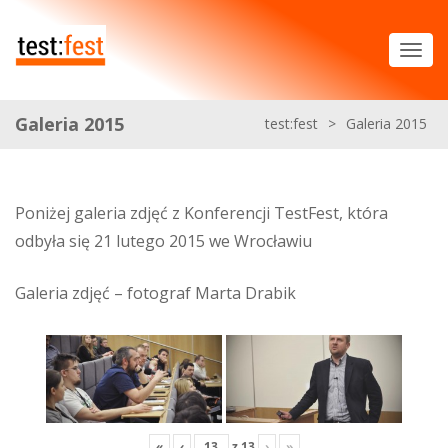
Galeria 2015
test:fest
>
Galeria 2015
Poniżej galeria zdjęć z Konferencji TestFest, która
odbyła się 21 lutego 2015 we Wrocławiu
Galeria zdjęć – fotograf Marta Drabik
«
‹
z
13
›
»