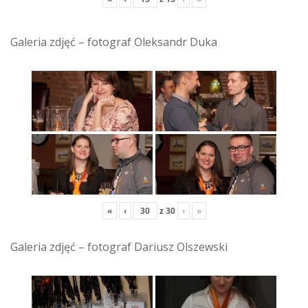
Galeria zdjęć – fotograf Oleksandr Duka
«
‹
z
30
›
»
Galeria zdjęć – fotograf Dariusz Olszewski