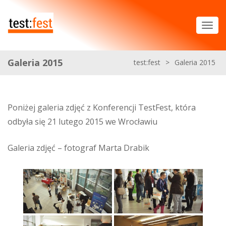
Galeria 2015
test:fest
>
Galeria 2015
Poniżej galeria zdjęć z Konferencji TestFest, która
odbyła się 21 lutego 2015 we Wrocławiu
Galeria zdjęć – fotograf Marta Drabik