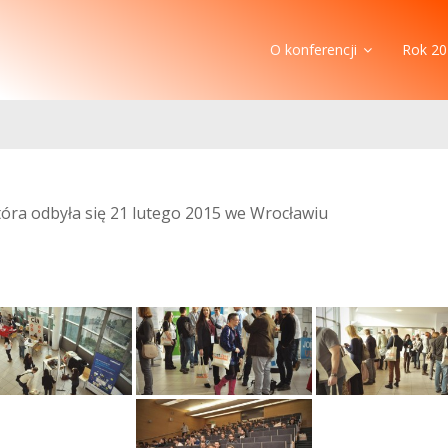
O konferencji
Rok 20
która odbyła się 21 lutego 2015 we Wrocławiu