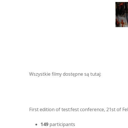
Wszystkie filmy dostępne są tutaj:
First edition of test:fest conference, 21st of 
149
participants