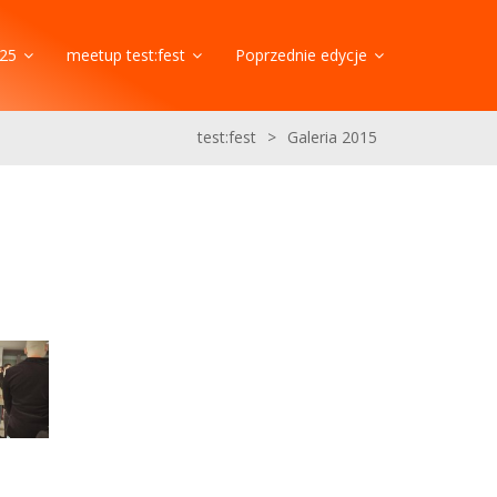
25
meetup test:fest
Poprzednie edycje
test:fest
>
Galeria 2015