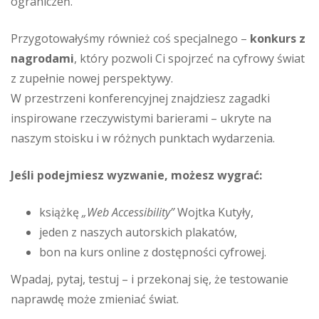
ograniczeń.
Przygotowałyśmy również coś specjalnego –
konkurs z
nagrodami
, który pozwoli Ci spojrzeć na cyfrowy świat
z zupełnie nowej perspektywy.
W przestrzeni konferencyjnej znajdziesz zagadki
inspirowane rzeczywistymi barierami – ukryte na
naszym stoisku i w różnych punktach wydarzenia.
Jeśli podejmiesz wyzwanie, możesz wygrać:
książkę
„Web Accessibility”
Wojtka Kutyły,
jeden z naszych autorskich plakatów,
bon na kurs online z dostępności cyfrowej.
Wpadaj, pytaj, testuj – i przekonaj się, że testowanie
naprawdę może zmieniać świat.