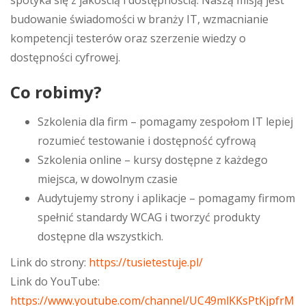
spotyka się z jakością i dostępnością. Naszą misją jest
budowanie świadomości w branży IT, wzmacnianie
kompetencji testerów oraz szerzenie wiedzy o
dostępności cyfrowej.
Co robimy?
Szkolenia dla firm – pomagamy zespołom IT lepiej
rozumieć testowanie i dostępność cyfrową
Szkolenia online – kursy dostępne z każdego
miejsca, w dowolnym czasie
Audytujemy strony i aplikacje – pomagamy firmom
spełnić standardy WCAG i tworzyć produkty
dostępne dla wszystkich.
Link do strony:
https://tusietestuje.pl/
Link do YouTube:
https://www.youtube.com/channel/UC49mlKKsPtKjpfrM