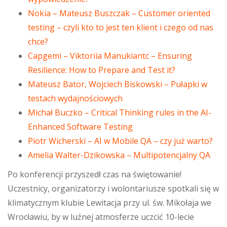
Nokia – Mateusz Buszczak – Customer oriented
testing – czyli kto to jest ten klient i czego od nas
chce?
Capgemi – Viktoriia Manukiantc – Ensuring
Resilience: How to Prepare and Test it?
Mateusz Bator, Wojciech Biskowski – Pułapki w
testach wydajnościowych
Michał Buczko – Critical Thinking rules in the AI-
Enhanced Software Testing
Piotr Wicherski – AI w Mobile QA – czy już warto?
Amelia Walter-Dzikowska – Multipotencjalny QA
Po konferencji przyszedł czas na świętowanie!
Uczestnicy, organizatorzy i wolontariusze spotkali się w
klimatycznym klubie Lewitacja przy ul. św. Mikołaja we
Wrocławiu, by w luźnej atmosferze uczcić 10-lecie