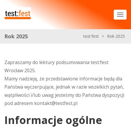
Rok 2025
test:fest
>
Rok 2025
Zapraszamy do lektury podsumowania test:fest
Wrocław 2025.
Mamy nadzieję, że przedstawione informacje będą dla
Państwa wyczerpujące, jednak w razie wszelkich pytań,
wątpliwości i/lub uwag jesteśmy do Państwa dyspozycji
pod adresem kontakt@testfest.pl
Informacje ogólne