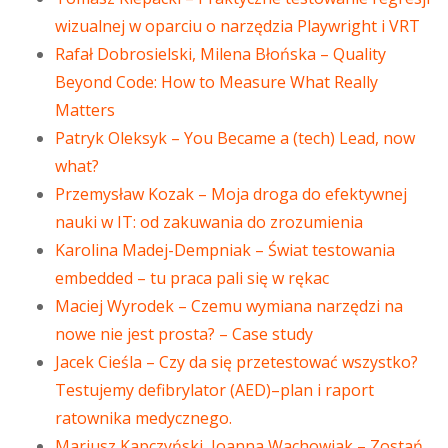
wizualnej w oparciu o narzędzia Playwright i VRT
Rafał Dobrosielski, Milena Błońska – Quality
Beyond Code: How to Measure What Really
Matters
Patryk Oleksyk – You Became a (tech) Lead, now
what?
Przemysław Kozak – Moja droga do efektywnej
nauki w IT: od zakuwania do zrozumienia
Karolina Madej-Dempniak – Świat testowania
embedded – tu praca pali się w rękac
Maciej Wyrodek – Czemu wymiana narzędzi na
nowe nie jest prosta? – Case study
Jacek Cieśla – Czy da się przetestować wszystko?
Testujemy defibrylator (AED)–plan i raport
ratownika medycznego.
Mariusz Kapczyński, Joanna Wachowiak – Zostań