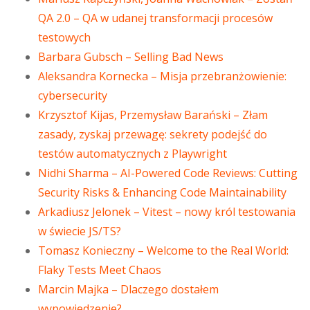
QA 2.0 – QA w udanej transformacji procesów
testowych
Barbara Gubsch – Selling Bad News
Aleksandra Kornecka – Misja przebranżowienie:
cybersecurity
Krzysztof Kijas, Przemysław Barański – Złam
zasady, zyskaj przewagę: sekrety podejść do
testów automatycznych z Playwright
Nidhi Sharma – AI-Powered Code Reviews: Cutting
Security Risks & Enhancing Code Maintainability
Arkadiusz Jelonek – Vitest – nowy król testowania
w świecie JS/TS?
Tomasz Konieczny – Welcome to the Real World:
Flaky Tests Meet Chaos
Marcin Majka – Dlaczego dostałem
wypowiedzenie?