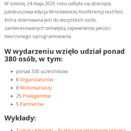
W sobotę 24 maja 2025 roku odbyła się dziesiąta,
jubileuszowa edycja Wrocławskiej Konferencji test:fest,
która skierowana jest do wszystkich osób,
zainteresowanych tematyką zapewnienia jakości
tworzonego oprogramowania.
W wydarzeniu wzięło udział ponad
380 osób, w tym:
ponad 330 uczestników
8
Organizatorów
8
Wolontariuszy
25
Prelegentów
5
Partnerów
Wykłady:
Tomasz Klepacki – Praktyczne testowanie regresji