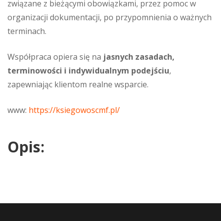
związane z bieżącymi obowiązkami, przez pomoc w
organizacji dokumentacji, po przypomnienia o ważnych
terminach.
Współpraca opiera się na
jasnych zasadach,
terminowości i indywidualnym podejściu
,
zapewniając klientom realne wsparcie.
www:
https://ksiegowoscmf.pl/
Opis: