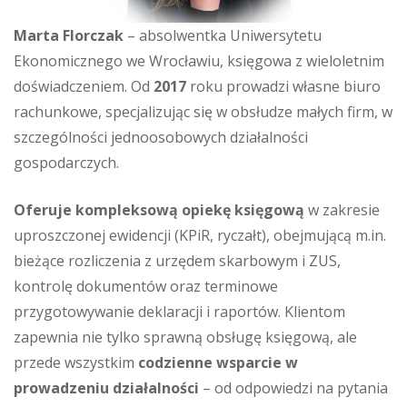
Marta Florczak
– absolwentka Uniwersytetu
Ekonomicznego we Wrocławiu, księgowa z wieloletnim
doświadczeniem. Od
2017
roku prowadzi własne biuro
rachunkowe, specjalizując się w obsłudze małych firm, w
szczególności jednoosobowych działalności
gospodarczych.
Oferuje kompleksową opiekę księgową
w zakresie
uproszczonej ewidencji (KPiR, ryczałt), obejmującą m.in.
bieżące rozliczenia z urzędem skarbowym i ZUS,
kontrolę dokumentów oraz terminowe
przygotowywanie deklaracji i raportów. Klientom
zapewnia nie tylko sprawną obsługę księgową, ale
przede wszystkim
codzienne wsparcie w
prowadzeniu działalności
– od odpowiedzi na pytania