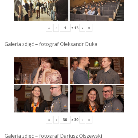
«
‹
z
13
›
»
Galeria zdjęć – fotograf Oleksandr Duka
«
‹
z
30
›
»
Galeria zdjęć – fotograf Dariusz Olszewski