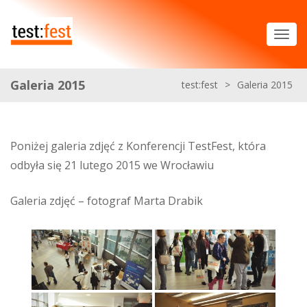
Galeria 2015
test:fest
>
Galeria 2015
Poniżej galeria zdjęć z Konferencji TestFest, która
odbyła się 21 lutego 2015 we Wrocławiu
Galeria zdjęć – fotograf Marta Drabik