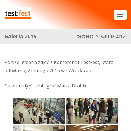
Galeria 2015
test:fest
>
Galeria 2015
Poniżej galeria zdjęć z Konferencji TestFest, która
odbyła się 21 lutego 2015 we Wrocławiu
Galeria zdjęć – fotograf Marta Drabik