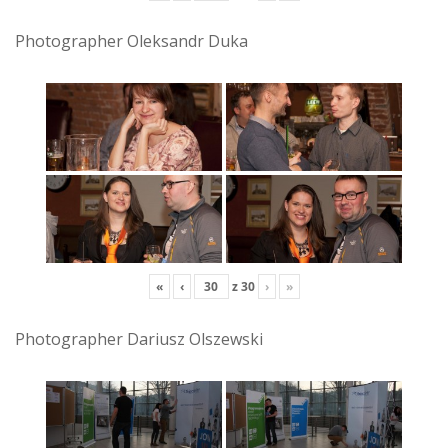
Photographer Oleksandr Duka
«
‹
z
30
›
»
Photographer Dariusz Olszewski