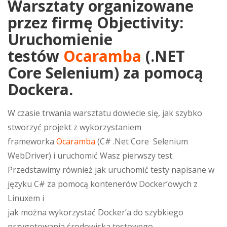
Warsztaty organizowane
przez firmę Objectivity:
Uruchomienie
testów
Ocaramba
(.NET
Core Selenium) za pomocą
Dockera.
W czasie trwania warsztatu dowiecie się, jak szybko
stworzyć projekt z wykorzystaniem
frameworka
Ocaramba
(C# .Net Core Selenium
WebDriver) i uruchomić Wasz pierwszy test.
Przedstawimy również jak uruchomić testy napisane w
języku C# za pomocą kontenerów Docker’owych z
Linuxem i
jak można wykorzystać Docker’a do szybkiego
przygotowania środowiska testowego.