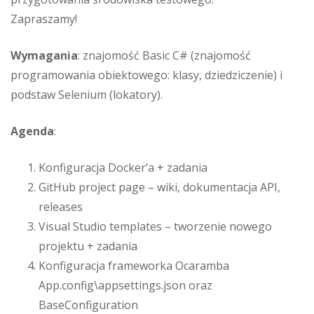
Zapraszamy!
Wymagania
: znajomość Basic C# (znajomość
programowania obiektowego: klasy, dziedziczenie) i
podstaw Selenium (lokatory).
Agenda
:
Konfiguracja Docker’a + zadania
GitHub project page – wiki, dokumentacja API,
releases
Visual Studio templates – tworzenie nowego
projektu + zadania
Konfiguracja frameworka Ocaramba
App.config\appsettings.json oraz
BaseConfiguration