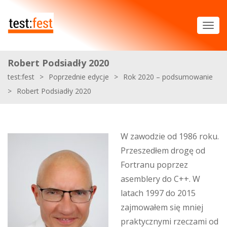
Robert Podsiadły 2020
test:fest
>
Poprzednie edycje
>
Rok 2020 – podsumowanie
>
Robert Podsiadły 2020
W zawodzie od 1986 roku.
Przeszedłem drogę od
Fortranu poprzez
asemblery do C++. W
latach 1997 do 2015
zajmowałem się mniej
praktycznymi rzeczami od