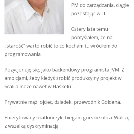
PM do zarządzania, ciągle
pozostając w IT.
Cztery lata temu
pomyślałem, że na
„starość” warto robić to co kocham i… wróciłem do
programowania.
Pozycjonuję się, jako backendowy programista JVM. Z
ambicjami, żeby kiedyś zrobić produkcyjny projekt w
Scali a może nawet w Haskelu.
Prywatnie mąż, ojciec, dziadek, przewodnik Goldena.
Emerytowany triatlończyk, biegam górskie ultra. Walczę
z wszelką dyskryminacją.