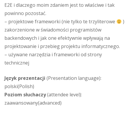
E2E i dlaczego moim zdaniem jest to właściwe i tak
powinno pozostać.
– projektowe frameworki (nie tylko te trzyliterowe
)
zakorzenione w świadomości programistów
backendowych i jak one efektywnie wpływają na
projektowanie i przebieg projektu informatycznego.
– używane narzędzia i frameworki od strony
technicznej
Język prezentacji
(Presentation language):
polski(Polish)
Poziom słuchaczy
(attendee level):
zaawansowany(advanced)