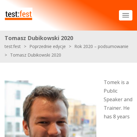
Tomasz Dubikowski 2020
test:fest
>
Poprzednie edycje
>
Rok 2020 – podsumowanie
>
Tomasz Dubikowski 2020
Tomek is a
Public
Speaker and
Trainer. He
has 8 years