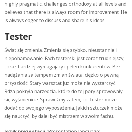
highly pragmatic, challenges orthodoxy at all levels and
believes that there is always room for improvement. He
is always eager to discuss and share his ideas.
Tester
Świat się zmienia. Zmienia się szybko, nieustannie i
niepohamowanie. Fach testerski jest coraz trudniejszy,
coraz bardziej wymagający i pełen konkurentów. Bez
nadążania za tempem zmian świata, ciężko o pewną
przyszłość. Stary warsztat już może nie wystarczyć.
Rdza pokryła narzędzia, które do tej pory sprawowały
się wyśmienicie. Sprawdźmy zatem, co Tester może
dodać do swojego wyposażenia. Jakich sztuczek może
się nauczyć, by dalej być mistrzem w swoim fachu.
Język prezentacji
(Presentation language):