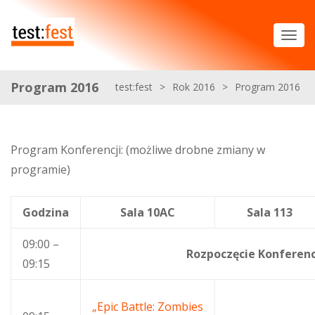
Program 2016
test:fest
>
Rok 2016
>
Program 2016
Program Konferencji: (możliwe drobne zmiany w
programie)
Godzina
Sala 10AC
Sala 113
09:00 –
Rozpoczęcie Konferenc
09:15
„Epic Battle: Zombies