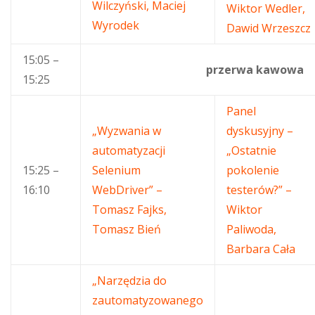
Wilczyński, Maciej
Wiktor Wedler,
Wyrodek
Dawid Wrzeszcz
15:05 –
przerwa kawowa
15:25
Panel
„Wyzwania w
dyskusyjny –
automatyzacji
„Ostatnie
15:25 –
Selenium
pokolenie
16:10
WebDriver” –
testerów?” –
Tomasz Fajks,
Wiktor
Tomasz Bień
Paliwoda,
Barbara Cała
„Narzędzia do
zautomatyzowanego