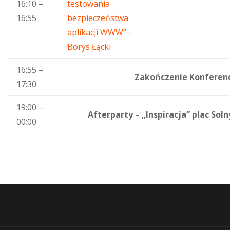
16:10 –
testowania
16:55
bezpieczeństwa
aplikacji WWW” –
Borys Łącki
16:55 –
Zakończenie Konferenc
17:30
19:00 –
Afterparty – „Inspiracja” plac Sol
00:00