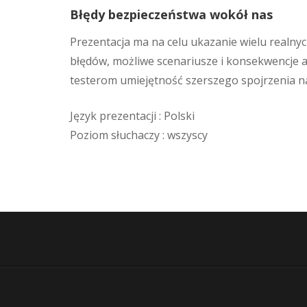
Błędy bezpieczeństwa wokół nas
Prezentacja ma na celu ukazanie wielu realny
błędów, możliwe scenariusze i konsekwencje a
testerom umiejętność szerszego spojrzenia na
Język prezentacji : Polski
Poziom słuchaczy : wszyscy