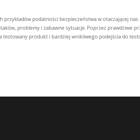
ch przykładów podatności bezpieczeństwa w otaczającej nas 
taków, problemy i zabawne sytuacje. Poprzez prawdziwe pr
 testowany produkt i bardziej wnikliwego podejścia do test