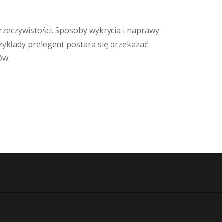
rzeczywistości. Sposoby wykrycia i naprawy
zykłady prelegent postara się przekazać
ów.