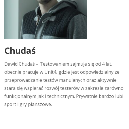
Chudaś
Dawid Chudaś – Testowaniem zajmuje się od 4 lat,
obecnie pracuje w Unit4, gdzie jest odpowiedzialny ze
przeprowadzanie testów manulanych oraz aktywnie
stara się wspierać rozwój testerów w zakresie zarówno
funkcjonalnym jak i technicznym. Prywatnie bardzo lubi
sport i gry planszowe.