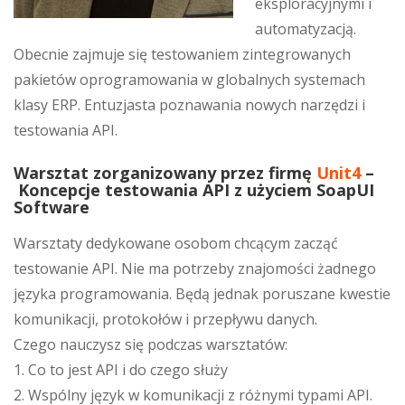
eksploracyjnymi i
automatyzacją.
Obecnie zajmuje się testowaniem zintegrowanych
pakietów oprogramowania w globalnych systemach
klasy ERP. Entuzjasta poznawania nowych narzędzi i
testowania API.
Warsztat zorganizowany przez firmę
Unit4
–
Koncepcje testowania API z użyciem SoapUI
Software
Warsztaty dedykowane osobom chcącym zacząć
testowanie API. Nie ma potrzeby znajomości żadnego
języka programowania. Będą jednak poruszane kwestie
komunikacji, protokołów i przepływu danych.
Czego nauczysz się podczas warsztatów:
1. Co to jest API i do czego służy
2. Wspólny język w komunikacji z różnymi typami API.