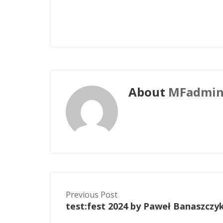
About
MFadmi
Previous Post
test:fest 2024 by Paweł Banaszczy