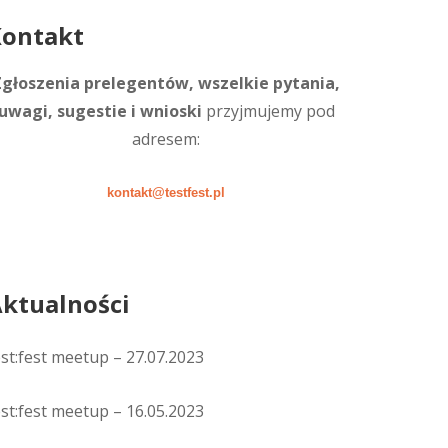
ontakt
Zgłoszenia prelegentów, wszelkie pytania,
uwagi, sugestie i wnioski
przyjmujemy pod
adresem:
kontakt@testfest.pl
ktualności
est:fest meetup – 27.07.2023
est:fest meetup – 16.05.2023