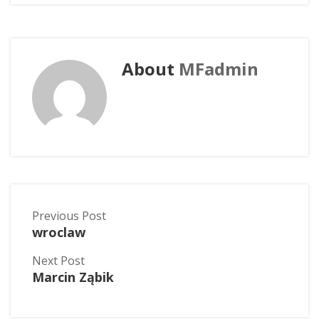
About
MFadmin
Previous Post
wroclaw
Next Post
Marcin Ząbik