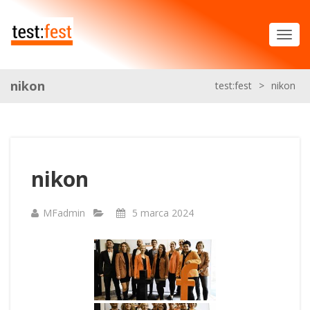
nikon
test:fest
>
nikon
nikon
MFadmin
5 marca 2024