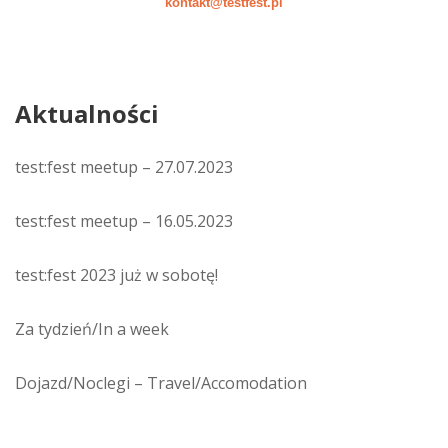
kontakt@testfest.pl
Aktualności
test:fest meetup – 27.07.2023
test:fest meetup – 16.05.2023
test:fest 2023 już w sobotę!
Za tydzień/In a week
Dojazd/Noclegi – Travel/Accomodation