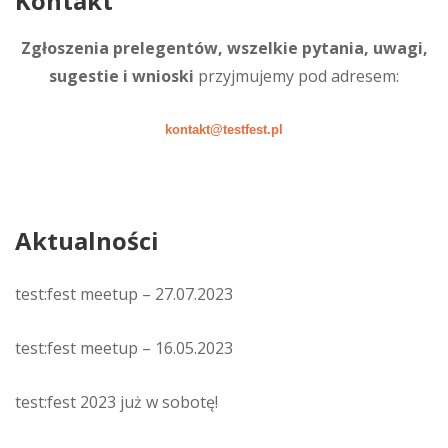
Kontakt
Zgłoszenia prelegentów, wszelkie pytania, uwagi,
sugestie i wnioski
przyjmujemy pod adresem:
kontakt@testfest.pl
Aktualności
test:fest meetup – 27.07.2023
test:fest meetup – 16.05.2023
test:fest 2023 już w sobotę!