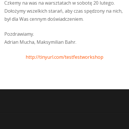
Czkemy na was na warsztatach w sobotę 20 lutego.
Dołożymy wszelkich starań, aby czas spędzony na nich,
był dla Was cennym doświadczeniem.
Pozdrawiamy.
Adrian Mucha, Maksymilian Bahr.
http://tinyurl.com/testfestworkshop