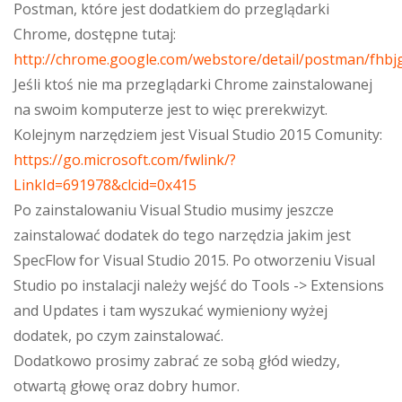
Postman, które jest dodatkiem do przeglądarki
Chrome, dostępne tutaj:
http://chrome.google.com/webstore/detail/postman/fhb
Jeśli ktoś nie ma przeglądarki Chrome zainstalowanej
na swoim komputerze jest to więc prerekwizyt.
Kolejnym narzędziem jest Visual Studio 2015 Comunity:
https://go.microsoft.com/fwlink/?
LinkId=691978&clcid=0x415
Po zainstalowaniu Visual Studio musimy jeszcze
zainstalować dodatek do tego narzędzia jakim jest
SpecFlow for Visual Studio 2015. Po otworzeniu Visual
Studio po instalacji należy wejść do Tools -> Extensions
and Updates i tam wyszukać wymieniony wyżej
dodatek, po czym zainstalować.
Dodatkowo prosimy zabrać ze sobą głód wiedzy,
otwartą głowę oraz dobry humor.