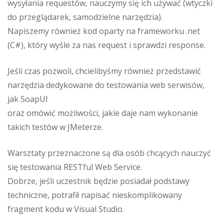
wysyłania requestów, nauczymy się ich używać (wtyczki
do przeglądarek, samodzielne narzędzia).
Napiszemy również kod oparty na frameworku .net
(C#), który wyśle za nas request i sprawdzi response.
Jeśli czas pozwoli, chcielibyśmy również przedstawić
narzędzia dedykowane do testowania web serwisów,
jak SoapUI
oraz omówić możliwości, jakie daje nam wykonanie
takich testów w JMeterze.
Warsztaty przeznaczone są dla osób chcących nauczyć
się testowania RESTful Web Service.
Dobrze, jeśli uczestnik będzie posiadał podstawy
techniczne, potrafił napisać nieskomplikowany
fragment kodu w Visual Studio.