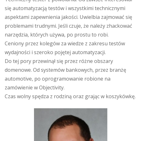
się automatyzacją testów i wszystkimi technicznymi
aspektami zapewnienia jakości. Uwielbia zajmować się
problemami trudnymi. Jeśli czuje, że należy zhackować
narzędzia, których używa, po prostu to robi.
Ceniony przez kolegów za wiedze z zakresu testów
wydajności i szeroko pojętej automatyzacji.
Do tej pory przewinął się przez różne obszary
domenowe. Od systemów bankowych, przez branżę
automotive, po oprogramowanie robione na
zamówienie w Objectivity.
Czas wolny spędza z rodziną oraz grając w koszykówkę.