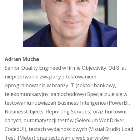
Adrian Mucha
Senior Quality Engineed w firmie Objectivity. Od 8 lat
nieprzerwanie związany z testowaniem
oprogramowania w branży IT (sektor bankowy,
telekomunikacyjny, samochodowy) Specjalizuje się w
testowaniu rozwiązań Business Inteligence (PowerBI,
BusinessObjects, Reporting Services) oraz hurtowni
danych, automatyzacji testów (Selenium WebDriver,
CodedUI), testach wydajnościowych (Visual Studio Load
Test, JMeter) oraz testowaniu web serwisów.