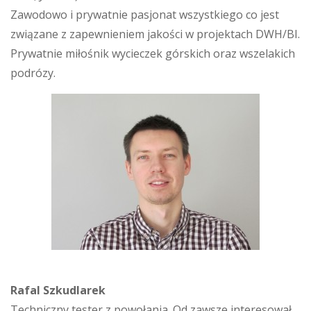
Zawodowo i prywatnie pasjonat wszystkiego co jest
związane z zapewnieniem jakości w projektach DWH/BI.
Prywatnie miłośnik wycieczek górskich oraz wszelakich
podrózy.
Rafal Szkudlarek
Techniczny tester z powołania. Od zawsze interesował