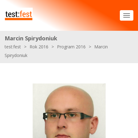
Marcin Spirydoniuk
test:fest
>
Rok 2016
>
Program 2016
>
Marcin
Spirydoniuk