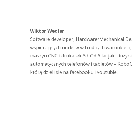
Wiktor Wedler
Software developer, Hardware/Mechanical Des
wspierających nurków w trudnych warunkach, 
maszyn CNC i drukarek 3d. Od 6 lat jako inżyn
automatycznych telefonów i tabletów – Robo
którą dzieli się na facebooku i youtubie.