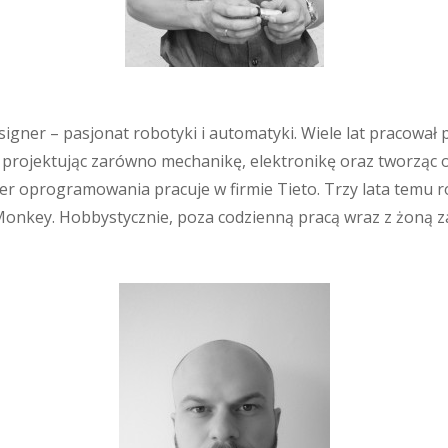
igner – pasjonat robotyki i automatyki. Wiele lat pracowa
projektując zarówno mechanikę, elektronikę oraz tworząc 
ier oprogramowania pracuje w firmie Tieto. Trzy lata temu 
Monkey. Hobbystycznie, poza codzienną pracą wraz z żoną 