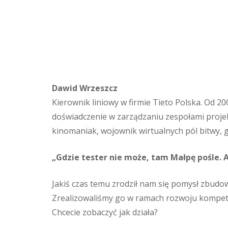
Dawid Wrzeszcz
Kierownik liniowy w firmie Tieto Polska. Od 2
doświadczenie w zarządzaniu zespołami proje
kinomaniak, wojownik wirtualnych pól bitwy, g
„Gdzie tester nie może, tam Małpę pośle
Jakiś czas temu zrodził nam się pomysł zbudo
Zrealizowaliśmy go w ramach rozwoju kompete
Chcecie zobaczyć jak działa?