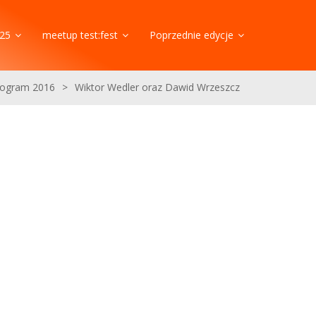
25
meetup test:fest
Poprzednie edycje
rogram 2016
>
Wiktor Wedler oraz Dawid Wrzeszcz