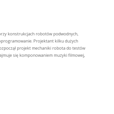
ł przy konstrukcjach robotów podwodnych,
oprogramowanie. Projektant kilku dużych
rozpoczął projekt mechaniki robota do testów
zajmuje się komponowaniem muzyki filmowej,