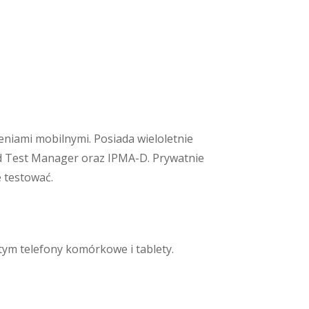
eniami mobilnymi. Posiada wieloletnie
d Test Manager oraz IPMA-D. Prywatnie
e testować.
tym telefony komórkowe i tablety.