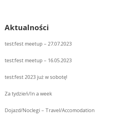
Aktualności
test:fest meetup – 27.07.2023
test:fest meetup – 16.05.2023
test:fest 2023 już w sobotę!
Za tydzień/In a week
Dojazd/Noclegi – Travel/Accomodation